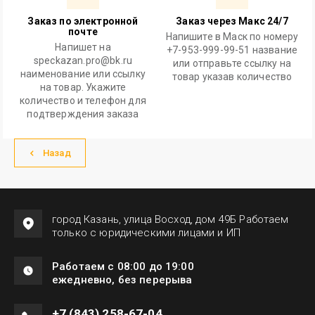
Заказ по электронной
Заказ через Макс 24/7
почте
Напишите в Маск по номеру
Напишет на
+7-953-999-99-51 название
speckazan.pro@bk.ru
или отправьте ссылку на
наименование или ссылку
товар указав количество
на товар. Укажите
количество и телефон для
подтверждения заказа
Назад
город Казань, улица Восход, дом 49Б Работаем
только с юридическими лицами и ИП
Работаем с 08:00 до 19:00
ежедневно, без перерыва
+7 (843) 258-67-04