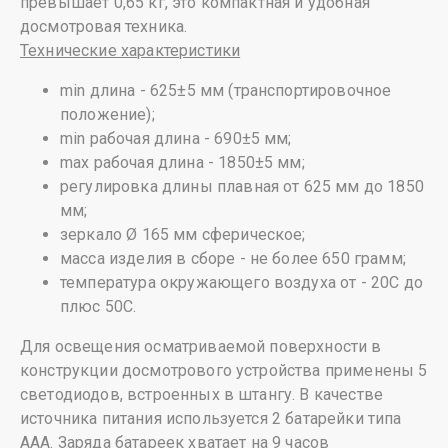
превышает 0,65 кг, это компактная и удобная
досмотровая техника.
Технические характеристики
min длина - 625±5 мм (транспортировочное
положение);
min рабочая длина - 690±5 мм;
max рабочая длина - 1850±5 мм;
регулировка длины плавная от 625 мм до 1850
мм;
зеркало Ø 165 мм сферическое;
масса изделия в сборе - не более 650 грамм;
температура окружающего воздуха от - 20С до
плюс 50С.
Для освещения осматриваемой поверхности в
конструкции досмотрового устройства применены 5
светодиодов, встроенных в штангу. В качестве
источника питания используется 2 батарейки типа
ААА. Заряда батареек хватает на 9 часов