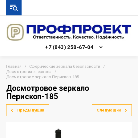
+7 (843) 258-67-04
Главная
/
Сферические зеркала безопасности
/
Досмотровые зеркала
/
Досмотровое зеркало Перископ-185
Досмотровое зеркало
Перископ-185
Предыдущий
Следующий